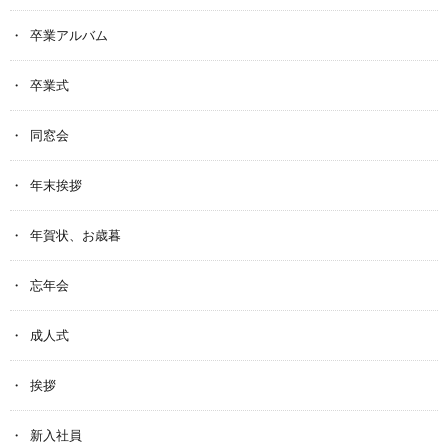
卒業アルバム
卒業式
同窓会
年末挨拶
年賀状、お歳暮
忘年会
成人式
挨拶
新入社員