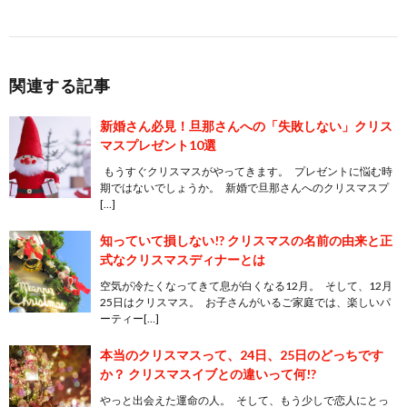
関連する記事
新婚さん必見！旦那さんへの「失敗しない」クリス
マスプレゼント10選
もうすぐクリスマスがやってきます。 プレゼントに悩む時
期ではないでしょうか。 新婚で旦那さんへのクリスマスプ
[…]
知っていて損しない!? クリスマスの名前の由来と正
式なクリスマスディナーとは
空気が冷たくなってきて息が白くなる12月。 そして、12月
25日はクリスマス。 お子さんがいるご家庭では、楽しいパ
ーティー[…]
本当のクリスマスって、24日、25日のどっちです
か？ クリスマスイブとの違いって何!?
やっと出会えた運命の人。 そして、もう少しで恋人にとっ