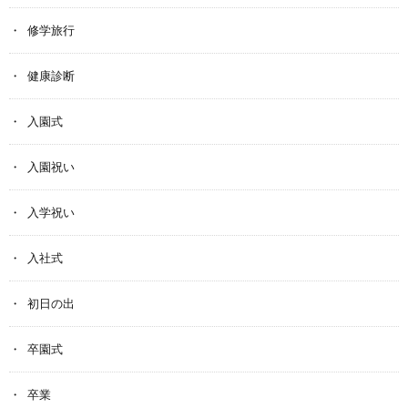
修学旅行
健康診断
入園式
入園祝い
入学祝い
入社式
初日の出
卒園式
卒業