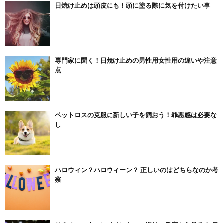
日焼け止めは頭皮にも！頭に塗る際に気を付けたい事
専門家に聞く！日焼け止めの男性用女性用の違いや注意
点
ペットロスの克服に新しい子を飼おう！罪悪感は必要な
し
ハロウィン？ハロウィーン？ 正しいのはどちらなのか考
察