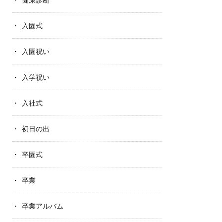
入園式
入園祝い
入学祝い
入社式
初日の出
卒園式
卒業
卒業アルバム