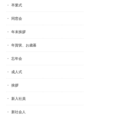
卒業式
同窓会
年末挨拶
年賀状、お歳暮
忘年会
成人式
挨拶
新入社員
新社会人