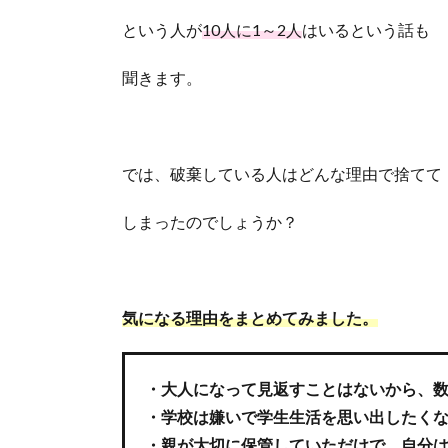
という人が
10人に1～2人
はいるという話も
聞きます。
では、破棄している人はどんな理由で捨てて
しまったのでしょうか？
気になる理由をまとめてみました。
・大人になって見返すことはないから、
・学校は嫌いで学生生活を思い出したく
・親が大切に保管していただけで、自分