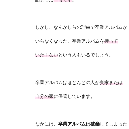
しかし、なんかしらの理由で卒業アルバムが
いらなくなった、卒業アルバムを
持って
いたくない
という人もいるでしょう。
卒業アルバムはほとんどの人が
実家または
自分の家
に保管しています。
なかには、
卒業アルバムは破棄
してしまった