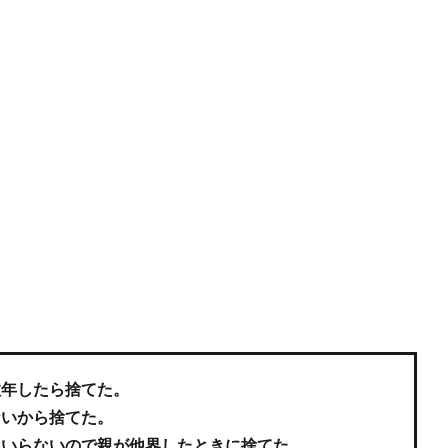
数年したら捨てた。
ないから捨てた。
はいらないので親が他界したときに捨てた。