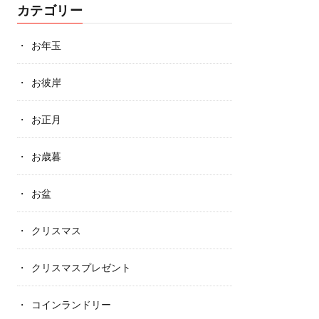
カテゴリー
お年玉
お彼岸
お正月
お歳暮
お盆
クリスマス
クリスマスプレゼント
コインランドリー