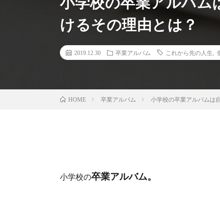
小学校の卒業アルバム
けるその理由とは？
2019.12.30
卒業アルバム
これから先の人生
,
卒業アルバム
小学校の卒業アルバムは
HOME
卒業アルバム。
小学校の