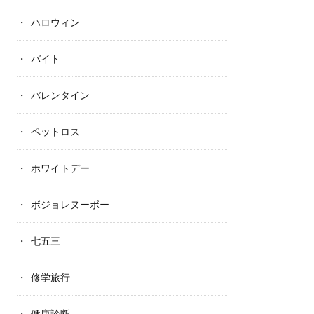
ハロウィン
バイト
バレンタイン
ペットロス
ホワイトデー
ボジョレヌーボー
七五三
修学旅行
健康診断