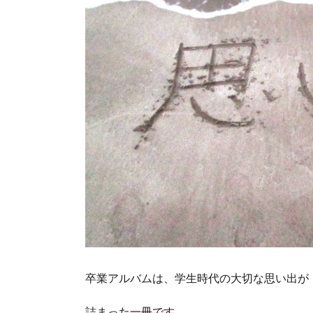
卒業アルバムは、学生時代の大切な思い出が
詰まった
一冊です
。