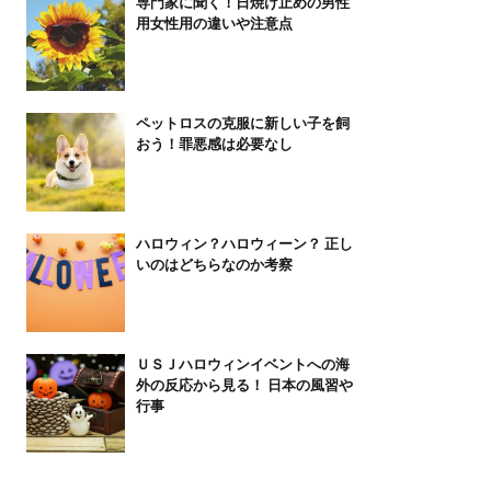
専門家に聞く！日焼け止めの男性
用女性用の違いや注意点
ペットロスの克服に新しい子を飼
おう！罪悪感は必要なし
ハロウィン？ハロウィーン？ 正し
いのはどちらなのか考察
ＵＳＪハロウィンイベントへの海
外の反応から見る！ 日本の風習や
行事