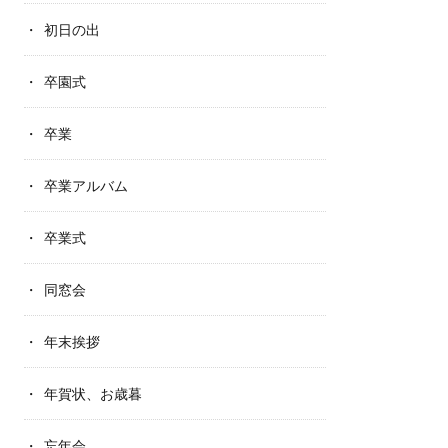
初日の出
卒園式
卒業
卒業アルバム
卒業式
同窓会
年末挨拶
年賀状、お歳暮
忘年会