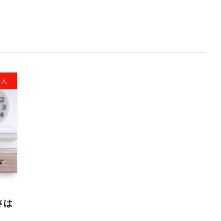
会人
さは