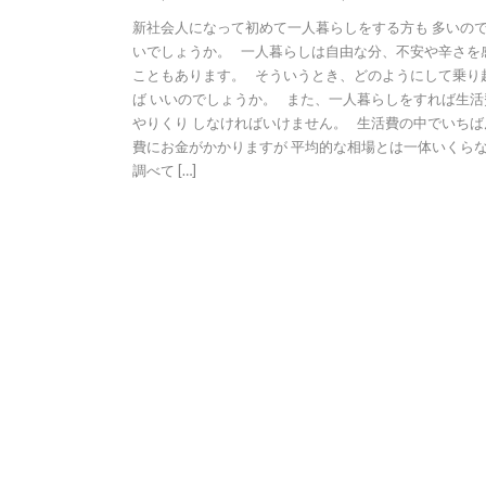
新社会人になって初めて一人暮らしをする方も 多いの
いでしょうか。 一人暮らしは自由な分、不安や辛さを
こともあります。 そういうとき、どのようにして乗り
ば いいのでしょうか。 また、一人暮らしをすれば生活
やりくり しなければいけません。 生活費の中でいちば
費にお金がかかりますが 平均的な相場とは一体いくら
調べて […]