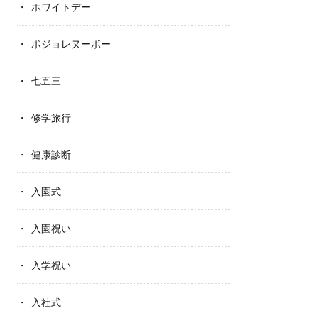
ホワイトデー
ボジョレヌーボー
七五三
修学旅行
健康診断
入園式
入園祝い
入学祝い
入社式