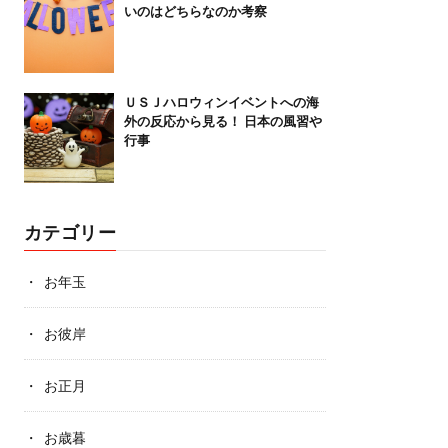
いのはどちらなのか考察
ＵＳＪハロウィンイベントへの海
外の反応から見る！ 日本の風習や
行事
カテゴリー
お年玉
お彼岸
お正月
お歳暮