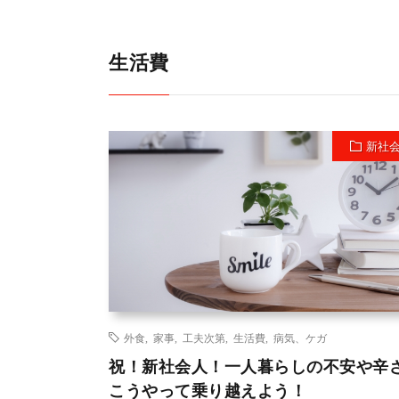
生活費
新社
外食
,
家事
,
工夫次第
,
生活費
,
病気、ケガ
祝！新社会人！一人暮らしの不安や辛
こうやって乗り越えよう！