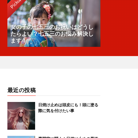
Pickup
女の子の七五三のお祝いはどうし
たらよい？七五三のお悩み解決し
ます！
最近の投稿
日焼け止めは頭皮にも！頭に塗る
際に気を付けたい事