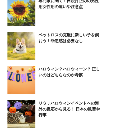
専門家に聞く！日焼け止めの男性
用女性用の違いや注意点
ペットロスの克服に新しい子を飼
おう！罪悪感は必要なし
ハロウィン？ハロウィーン？ 正し
いのはどちらなのか考察
ＵＳＪハロウィンイベントへの海
外の反応から見る！ 日本の風習や
行事