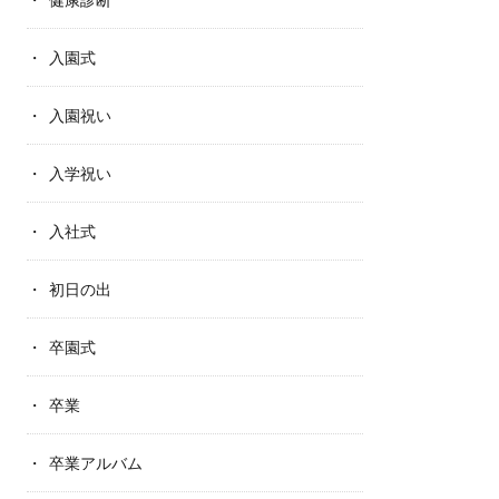
入園式
入園祝い
入学祝い
入社式
初日の出
卒園式
卒業
卒業アルバム