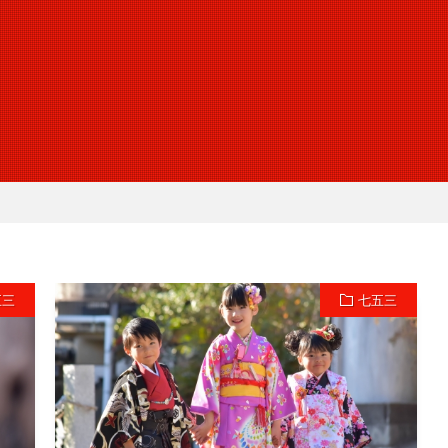
五三
七五三