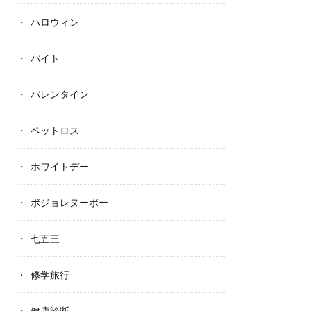
ハロウィン
バイト
バレンタイン
ペットロス
ホワイトデー
ボジョレヌーボー
七五三
修学旅行
健康診断